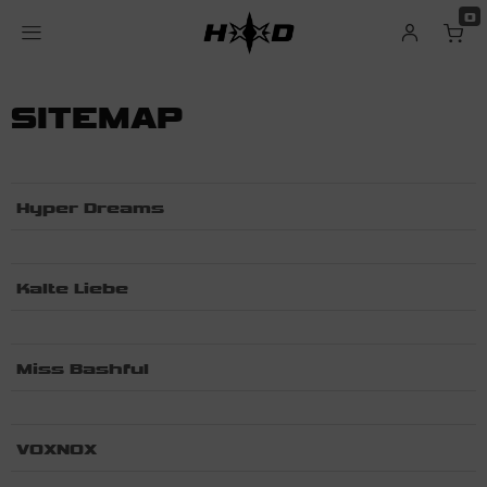
0
SITEMAP
Hyper Dreams
Kalte Liebe
Miss Bashful
VOXNOX