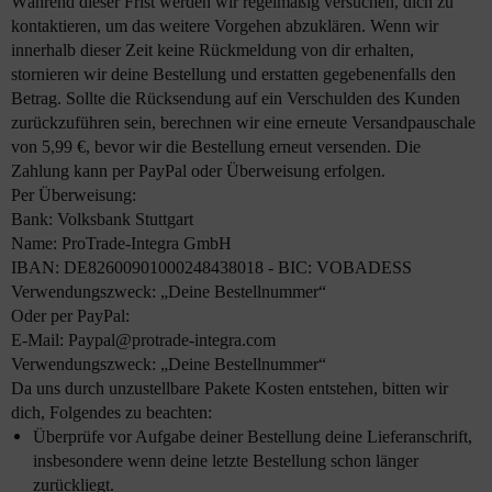
Während dieser Frist werden wir regelmäßig versuchen, dich zu
kontaktieren, um das weitere Vorgehen abzuklären. Wenn wir
innerhalb dieser Zeit keine Rückmeldung von dir erhalten,
stornieren wir deine Bestellung und erstatten gegebenenfalls den
Betrag. Sollte die Rücksendung auf ein Verschulden des Kunden
zurückzuführen sein, berechnen wir eine erneute Versandpauschale
von 5,99 €, bevor wir die Bestellung erneut versenden. Die
Zahlung kann per PayPal oder Überweisung erfolgen.
Per Überweisung:
Bank: Volksbank Stuttgart
Name: ProTrade-Integra GmbH
IBAN: DE82600901000248438018 - BIC: VOBADESS
Verwendungszweck: „Deine Bestellnummer“
Oder per PayPal:
E-Mail: Paypal@protrade-integra.com
Verwendungszweck: „Deine Bestellnummer“
Da uns durch unzustellbare Pakete Kosten entstehen, bitten wir
dich, Folgendes zu beachten:
Überprüfe vor Aufgabe deiner Bestellung deine Lieferanschrift,
insbesondere wenn deine letzte Bestellung schon länger
zurückliegt.