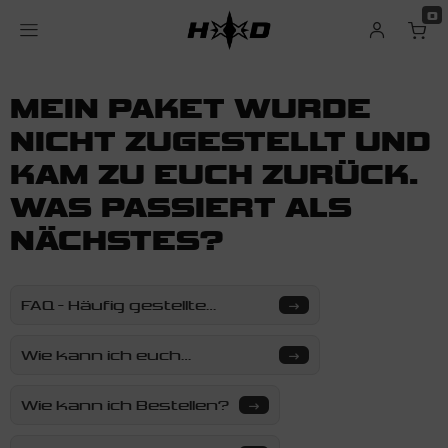
0
MEIN PAKET WURDE
NICHT ZUGESTELLT UND
KAM ZU EUCH ZURÜCK.
WAS PASSIERT ALS
NÄCHSTES?
FAQ - Häufig gestellte
Fragen
Wie kann ich euch
erreichen?
Wie kann ich Bestellen?